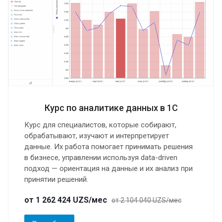
Курс по аналитике данных в 1С
Курс для специалистов, которые собирают,
обрабатывают, изучают и интерпретирует
данные. Их работа помогает принимать решения
в бизнесе, управлении используя data-driven
подход — ориентация на данные и их анализ при
принятии решений.
от 1 262 424 UZS/мес
от 2 104 040 UZS/мес