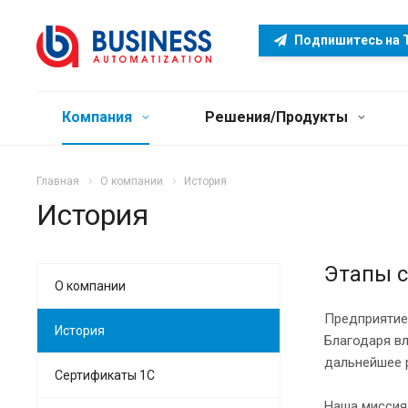
Подпишитесь на 
Компания
Решения/Продукты
Главная
О компании
История
История
Этапы 
О компании
Предприятие 
История
Благодаря вл
дальнейшее 
Сертификаты 1С
Наша миссия