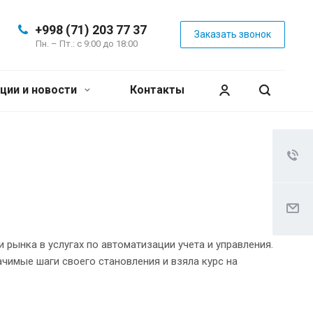
+998 (71) 203 77 37
Заказать звонок
Пн. – Пт.: с 9:00 до 18:00
ции и новости
Контакты
рынка в услугах по автоматизации учета и управления.
чимые шаги своего становления и взяла курс на