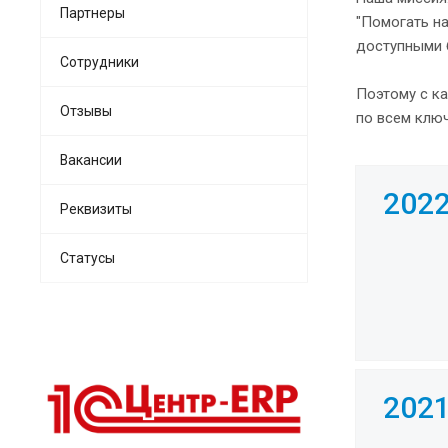
Партнеры
"Помогать на
доступными 
Сотрудники
Поэтому с к
Отзывы
по всем клю
Вакансии
202
Реквизиты
Статусы
202