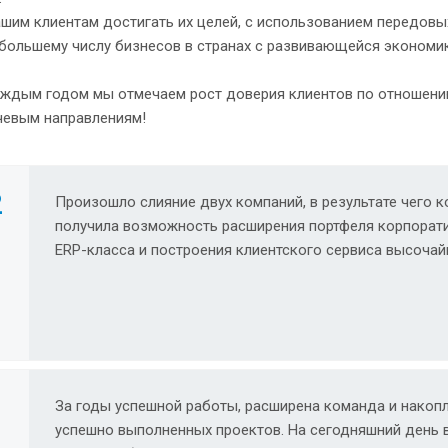
шим клиентам достигать их целей, с использованием передовых
большему числу бизнесов в странах с развивающейся экономик
аждым годом мы отмечаем рост доверия клиентов по отношени
чевым направлениям!
2
Произошло слияние двух компаний, в результате чего 
получила возможность расширения портфеля корпорат
ERP-класса и построения клиентского сервиса высочай
1
За годы успешной работы, расширена команда и накоп
успешно выполненных проектов. На сегодняшний день 