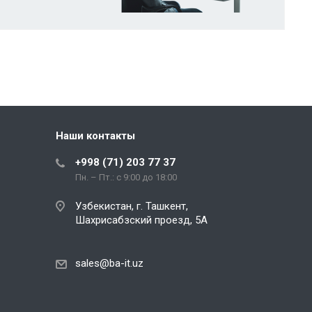
Наши контакты
+998 (71) 203 77 37
Пн. – Пт.: с 9:00 до 18:00
Узбекистан, г. Ташкент,
Шахрисабзский проезд, 5А
sales@ba-it.uz