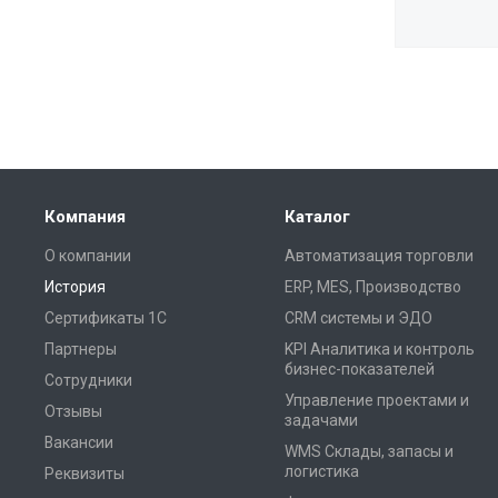
Компания
Каталог
О компании
Автоматизация торговли
История
ERP, MES, Производство
Сертификаты 1С
CRM системы и ЭДО
Партнеры
KPI Аналитика и контроль
бизнес-показателей
Сотрудники
Управление проектами и
Отзывы
задачами
Вакансии
WMS Склады, запасы и
логистика
Реквизиты