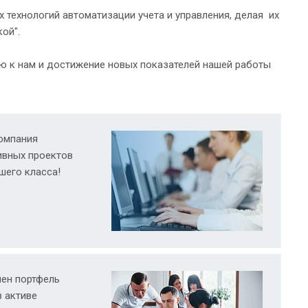
 технологий автоматизации учета и управления, делая их
ой".
ю к нам и достижение новых показателей нашей работы
компания
ивных проектов
шего класса!
лен портфель
в активе