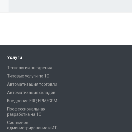
Услуги
Технологии внедрения
Типовые услуги по 1С
Автоматизация торговли
Автоматизация складов
Внедрение ERP, EPM/CPM
Профессиональная
разработка на 1С
Системное
администрирование и ИТ-