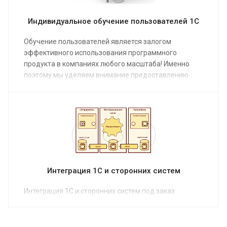
Индивидуальное обучение пользователей 1С
Обучение пользователей является залогом
эффективного использования программного
продукта в компаниях любого масштаба! Именно
поэтому мы уделяем внимание предоставлению
услуг по обучению пользователей 1С в различных
форматах - от удаленных видеокурсов, до
индивидуальных занятий на местах.
Расскажите нам о ваших потребностях в обучении
пользователей, и, мы предложим оптимальное
решение!
Интеграция 1С и сторонних систем
Интеграция 1С и сторонних систем под заказ