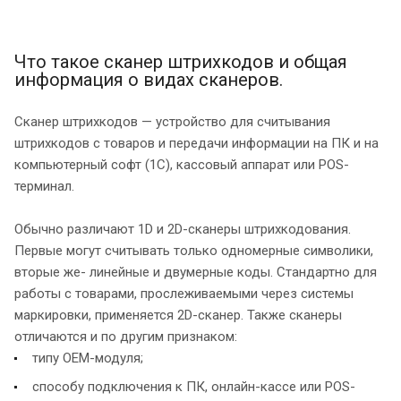
Что такое сканер штрихкодов и общая
информация о видах сканеров.
Сканер штрихкодов — устройство для считывания
штрихкодов с товаров и передачи информации на ПК и на
компьютерный софт (1С), кассовый аппарат или POS-
терминал.
Обычно различают 1D и 2D-сканеры штрихкодования.
Первые могут считывать только одномерные символики,
вторые же- линейные и двумерные коды. Стандартно для
работы с товарами, прослеживаемыми через системы
маркировки, применяется 2D-сканер. Также сканеры
отличаются и по другим признаком:
типу OEM-модуля;
способу подключения к ПК, онлайн-кассе или POS-