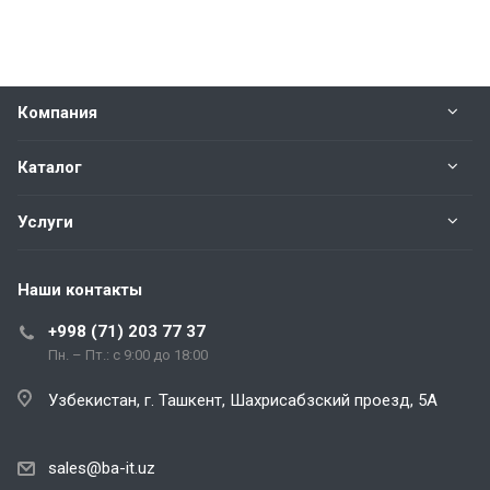
Компания
Каталог
Услуги
Наши контакты
+998 (71) 203 77 37
Пн. – Пт.: с 9:00 до 18:00
Узбекистан, г. Ташкент, Шахрисабзский проезд, 5А
sales@ba-it.uz