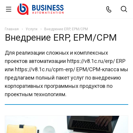
Главная
Услуги
Внедрение ERP, EPM/CPM
Внедрение ERP, EPM/CPM
Для реализации сложных и комплексных
проектов автоматизации https://v8.1c.ru/erp/ ERP
или https://v8.1c.ru/cpm-erp/ EPM/CPM-класса мы
предлагаем полный пакет услуг по внедрению
корпоративных программных продуктов по
проектным технологиям.