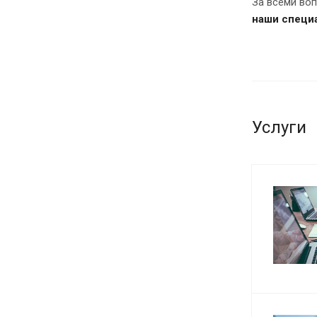
За всеми во
наши специ
Услуги