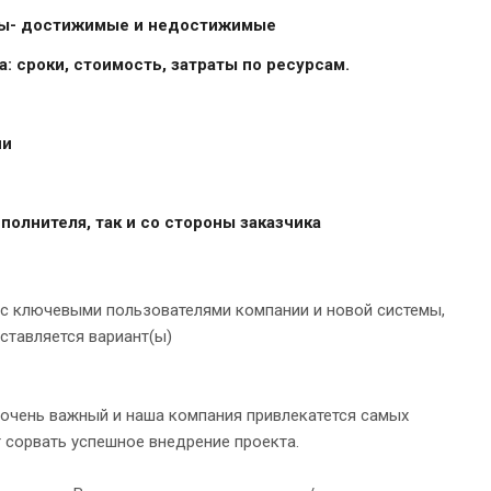
аты- достижимые и недостижимые
: сроки, стоимость, затраты по ресурсам.
ии
олнителя, так и со стороны заказчика
 с ключевыми пользователями компании и новой системы,
ставляется вариант(ы)
о очень важный и наша компания привлекатется самых
 сорвать успешное внедрение проекта.