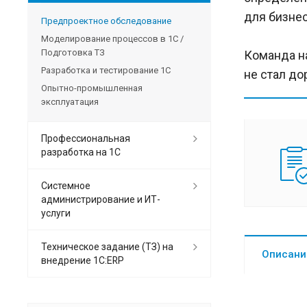
для бизнес
Предпроектное обследование
Моделирование процессов в 1С /
Подготовка ТЗ
Команда н
Разработка и тестирование 1С
не стал до
Опытно-промышленная
эксплуатация
Профессиональная
разработка на 1С
Системное
администрирование и ИТ-
услуги
Техническое задание (ТЗ) на
Описани
внедрение 1С:ERP