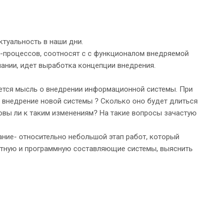
ктуальность в наши дни.
ес-процессов, соотносят с с функционалом внедряемой
ании, идет выработка концепции внедрения.
ется мысль о внедрении информационной системы. При
т внедрение новой системы ? Сколько оно будет длиться
товы ли к таким изменениям? На такие вопросы зачастую
ние- относительно небольшой этап работ, который
ратную и программную составляющие системы, выяснить