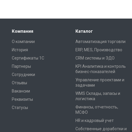
Компания
Каталог
О компании
Автоматизация торговли
История
ERP, MES, Производство
Сертификаты 1С
CRM системы и ЭДО
Партнеры
KPI Аналитика и контроль
бизнес-показателей
Сотрудники
Управление проектами и
Отзывы
задачами
Вакансии
WMS Склады, запасы и
логистика
Реквизиты
Финансы, отчетность,
Статусы
МСФО
HR и кадровый учет
Собственные доработки и