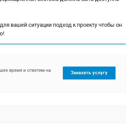
ля вашей ситуации подход к проекту чтобы он
ю!
шее время и ответим на
Заказать услугу