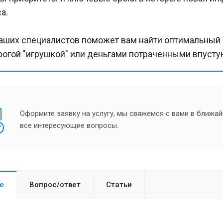
а.
аших специалистов поможет вам найти оптимальный д
рогой "игрушкой" или деньгами потраченными впусту
Оформите заявку на услугу, мы свяжемся с вами в ближай
все интересующие вопросы.
е
Вопрос/ответ
Статьи