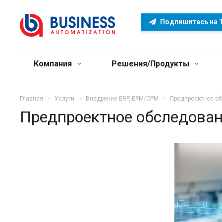
Подпишитесь на 
Компания
Решения/Продукты
Главная
Услуги
Внедрение ERP, EPM/CPM
Предпроектное о
Предпроектное обследова