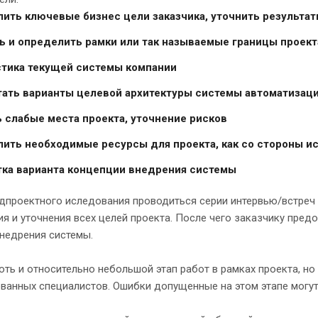
ить ключевые бизнес цели заказчика, уточнить результ
ь и определить рамки или так называемые границы проекта
тика текущей системы компании
ать варианты целевой архитектуры системы автоматизац
 слабые места проекта, уточнение рисков
ить необходимые ресурсы для проекта, как со стороны исп
ка варианта концепции внедрения системы
едпроектного иследования проводиться серии интервью/встреч
я и уточнения всех целей проекта. После чего заказчику предо
недрения системы.
хоть и относительно небольшой этап работ в рамках проекта, н
ванных специалистов. Ошибки допущенные на этом этапе могут