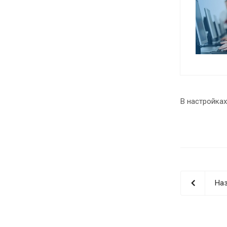
В настройках
Наз