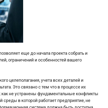
зволяет еще до начала проекта собрать и
лей, ограничений и особенностей вашего
ого целеполагания, учета всех деталей и
ата. Это связано с тем что в процессе их
к как не устранены фундаментальные конфликты
й среды в которой работает предприятие, не
формационная система должна быть доступна