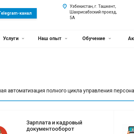
Узбекистан, г. Ташкент,
Шахрисабзский проезд,
Telegram-канал
5А
Услуги
Наш опыт
Обучение
Ак
ая автоматизация полного цикла управления персона
Зарплата и кадровый
документооборот