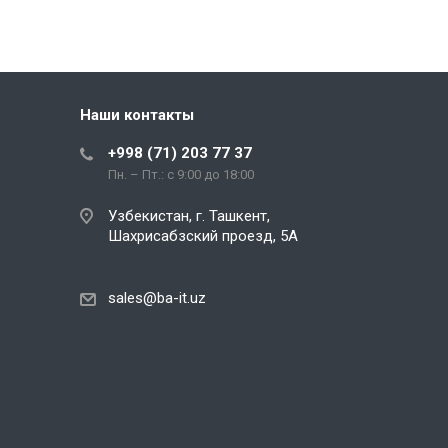
Наши контакты
+998 (71) 203 77 37
Пн. – Пт.: с 9:00 до 18:00
Узбекистан, г. Ташкент,
Шахрисабзский проезд, 5А
sales@ba-it.uz