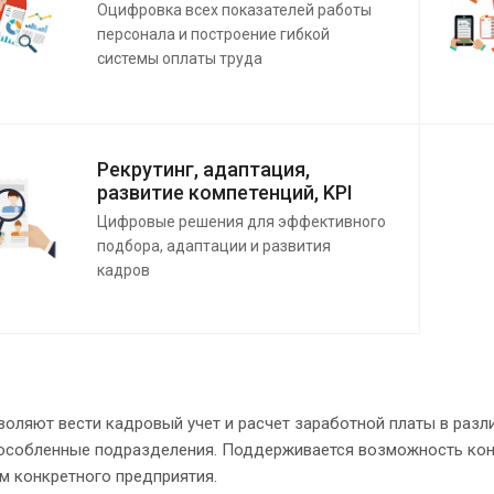
Оцифровка всех показателей работы
персонала и построение гибкой
системы оплаты труда
Рекрутинг, адаптация,
развитие компетенций, KPI
Цифровые решения для эффективного
подбора, адаптации и развития
кадров
оляют вести кадровый учет и расчет заработной платы в разли
собленные подразделения. Поддерживается возможность конф
м конкретного предприятия.