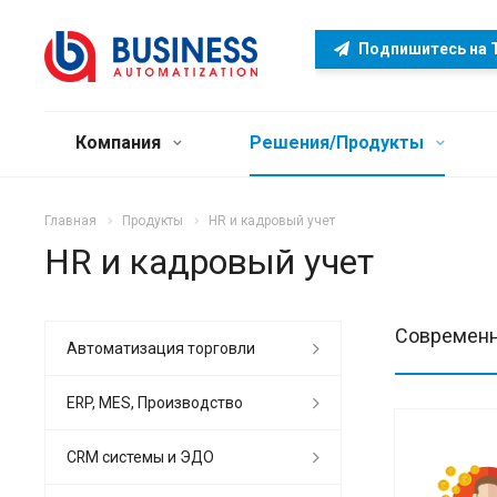
Подпишитесь на 
Компания
Решения/Продукты
Главная
Продукты
HR и кадровый учет
HR и кадровый учет
Современн
Автоматизация торговли
ERP, MES, Производство
CRM системы и ЭДО