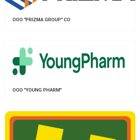
OOO "PRIZMA GROUP" CO
Смотреть проект
OOO "YOUNG PHARM"