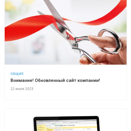
ОБЩИЕ
Внимание! Обновленный сайт компании!
22 июля 2023