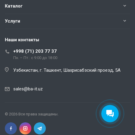
Каталог
Услуги
Наши контакты
+998 (71) 203 77 37
Пн. – Пт.: с 9:00 до 18:00
Узбекистан, г. Ташкент, Шахрисабзский проезд, 5А
Специалист по 1С
Здравствуйте! Готов помочь
вам. Напишите мне, если у
sales@ba-it.uz
вас появятся вопросы.
© 2026 Все права защищены.