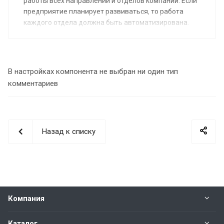
работы всех направлений и отделов компании. Если
предприятие планирует развиваться, то работа
каждого отдела должна быть автоматизирована.
В настройках компонента не выбран ни один тип
комментариев
Назад к списку
Компания
Каталог