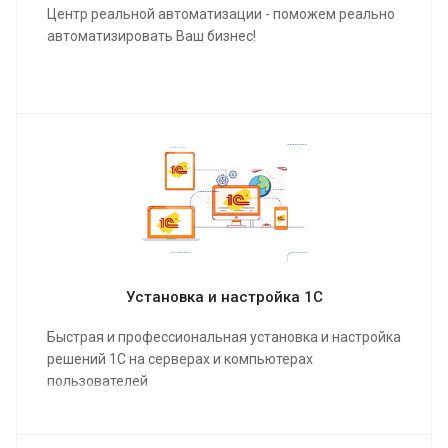
Центр реальной автоматизации - поможем реально
автоматизировать Ваш бизнес!
Что такое "Реальная автоматизация"?
Все просто: реальная автоматизация уменьшает
количество рутинных операций и увеличивает
эффективность.
Узнайте как получить выгоды с помощью технологии
внедрения улучшений процессов, применяемой в
разных странах СНГ, именно для вашего
предприятия!
Установка и настройка 1С
Быстрая и профессиональная установка и настройка
решений 1С на серверах и компьютерах
пользователей