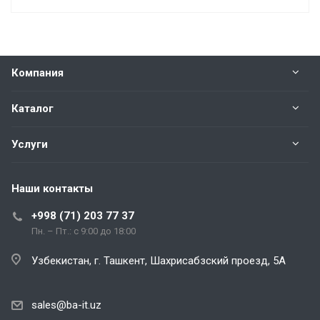
Компания
Каталог
Услуги
Наши контакты
+998 (71) 203 77 37
Пн. – Пт.: с 9:00 до 18:00
Узбекистан, г. Ташкент, Шахрисабзский проезд, 5А
sales@ba-it.uz