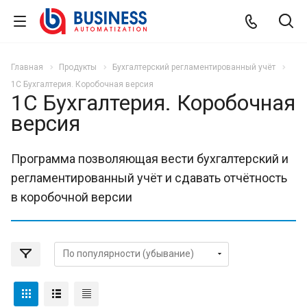
Главная
Продукты
Бухгалтерский регламентированный учёт
1С Бухгалтерия. Коробочная версия
1С Бухгалтерия. Коробочная
версия
Программа позволяющая вести бухгалтерский и
регламентированный учёт и сдавать отчётность
в коробочной версии