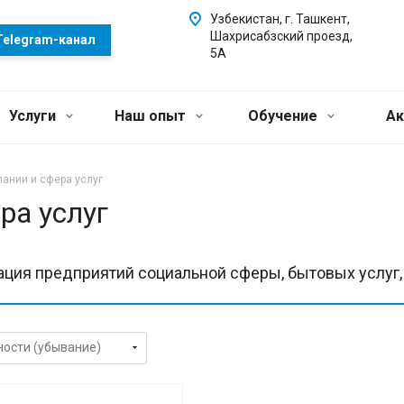
Узбекистан, г. Ташкент,
Шахрисабзский проезд,
Telegram-канал
5А
Услуги
Наш опыт
Обучение
Ак
ании и сфера услуг
ра услуг
ация предприятий социальной сферы, бытовых услуг