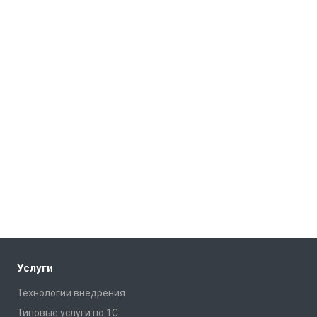
Услуги
Технологии внедрения
Типовые услуги по 1С