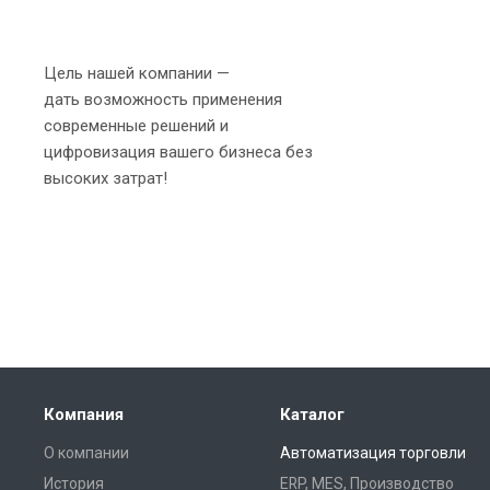
Цель нашей компании —
дать возможность применения
современные решений и
цифровизация вашего бизнеса без
высоких затрат!
Компания
Каталог
О компании
Автоматизация торговли
История
ERP, MES, Производство