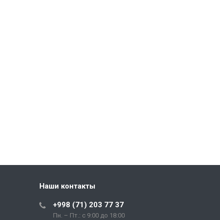
Наши контакты
+998 (71) 203 77 37
Пн. – Пт.: с 9:00 до 18:00