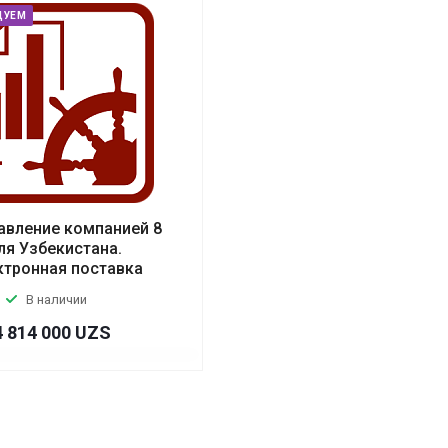
ДУЕМ
авление компанией 8
ля Узбекистана.
ктронная поставка
В наличии
4 814 000 UZS