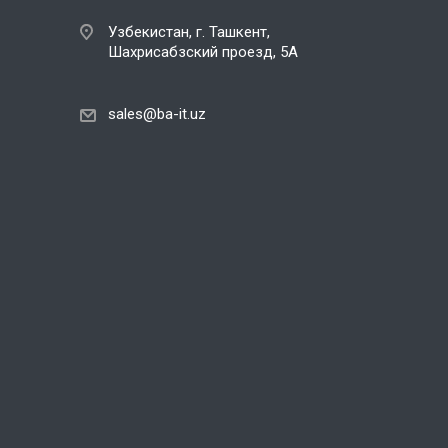
Узбекистан, г. Ташкент,
Шахрисабзский проезд, 5А
sales@ba-it.uz