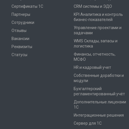
Сертификаты 1С
CRM системы и ЭДО
Партнеры
KPI Аналитика и контроль
бизнес-показателей
Сотрудники
Управление проектами и
Отзывы
задачами
Вакансии
WMS Склады, запасы и
логистика
Реквизиты
Финансы, отчетность,
Статусы
МСФО
HR и кадровый учет
Собственные доработки и
модули
Бухгалтерский
регламентированный учёт
Дополнительные лицензии
1С
Интеграционные решения
Сервер для 1С