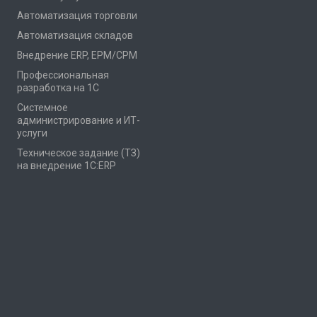
Автоматизация торговли
Автоматизация складов
Внедрение ERP, EPM/CPM
Профессиональная
разработка на 1С
Системное
администрирование и ИТ-
услуги
Техническое задание (ТЗ)
на внедрение 1С:ERP