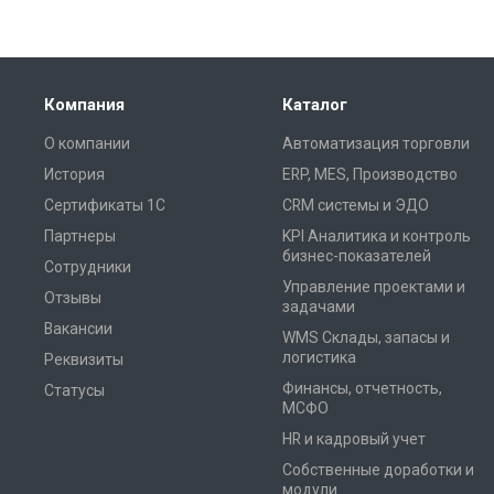
Компания
Каталог
О компании
Автоматизация торговли
История
ERP, MES, Производство
Сертификаты 1С
CRM системы и ЭДО
Партнеры
KPI Аналитика и контроль
бизнес-показателей
Сотрудники
Управление проектами и
Отзывы
задачами
Вакансии
WMS Склады, запасы и
логистика
Реквизиты
Финансы, отчетность,
Статусы
МСФО
HR и кадровый учет
Собственные доработки и
модули