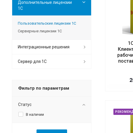
Дополнительные лицензии
1С
Пользовательские лицензии 1С
Серверные лицензии 1С
1С
Интеграционные решения
Клиент
рабочи
поста
Сервер для 1С
2
Фильтр по параметрам
Статус
РЕКОМЕН
В наличии