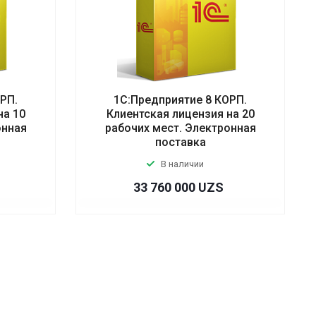
РП.
1С:Предприятие 8 КОРП.
на 10
Клиентская лицензия на 20
онная
рабочих мест. Электронная
поставка
В наличии
33 760 000 UZS