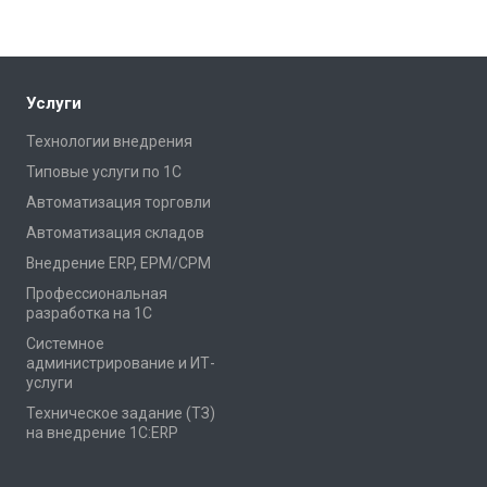
Услуги
Технологии внедрения
Типовые услуги по 1С
Автоматизация торговли
Автоматизация складов
Внедрение ERP, EPM/CPM
Профессиональная
разработка на 1С
Системное
администрирование и ИТ-
услуги
Техническое задание (ТЗ)
на внедрение 1С:ERP