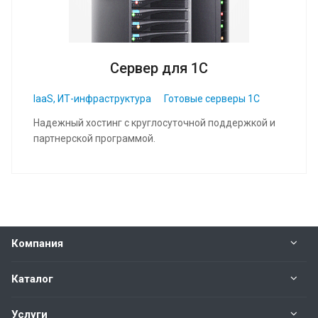
Сервер для 1С
IaaS, ИТ-инфраструктура
Готовые серверы 1С
Надежный хостинг с круглосуточной поддержкой и
партнерской программой.
Компания
Каталог
Услуги