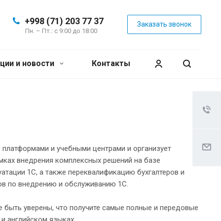
+998 (71) 203 77 37
Заказать звонок
Пн. – Пт.: с 9:00 до 18:00
ции и новости
Контакты
и платформами и учебными центрами и организует
амках внедрения комплексных решений на базе
уатации 1С, а также переквалификацию бухгалтеров и
ов по внедрению и обслуживанию 1С.
е быть уверены, что получите самые полные и передовые
 и английском языках.