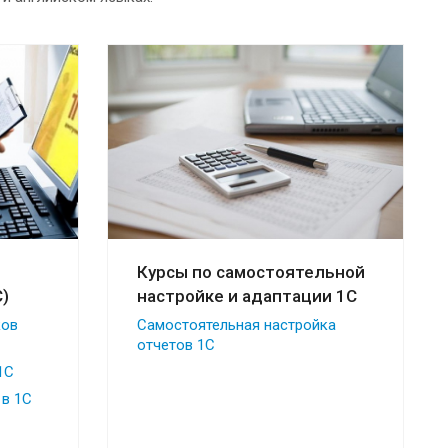
Курсы по самостоятельной
)
настройке и адаптации 1С
ков
Самостоятельная настройка
отчетов 1С
1С
 в 1С