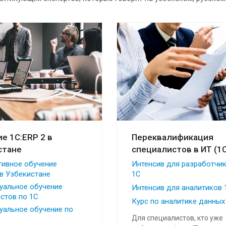
е 1С:ERP 2 в
Переквалификация
стане
специалистов в ИТ (1C
тивное обучение
Интенсив для разработчи
 в Узбекистане
1С
уальное обучение
Интенсив для аналитиков 
стов по 1С
Курс по аналитике данных
уальное обучение по
Для специалистов, кто уже