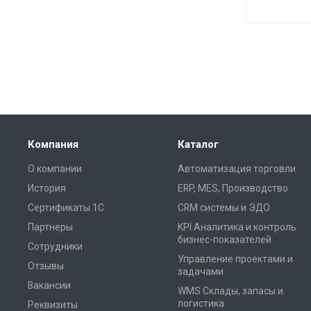
Компания
Каталог
О компании
Автоматизация торговли
История
ERP, MES, Производство
Сертификаты 1С
CRM системы и ЭДО
Партнеры
KPI Аналитика и контроль
бизнес-показателей
Сотрудники
Управление проектами и
Отзывы
задачами
Вакансии
WMS Склады, запасы и
логистика
Реквизиты