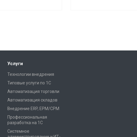
Услуги
Технологии внедрения
Типовые услуги по 1С
Автоматизация торговли
Автоматизация складов
Внедрение ERP, EPM/CPM
Профессиональная
разработка на 1С
Системное
администрирование и ИТ-