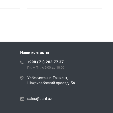
Наши контакты
+998 (71) 203 77 37
Пн. – Пт.: с 9:00 до 18:00
Узбекистан, г. Ташкент,
Шахрисабзский проезд, 5А
sales@ba-it.uz