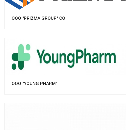
OOO "PRIZMA GROUP" CO
Смотреть проект
OOO "YOUNG PHARM"