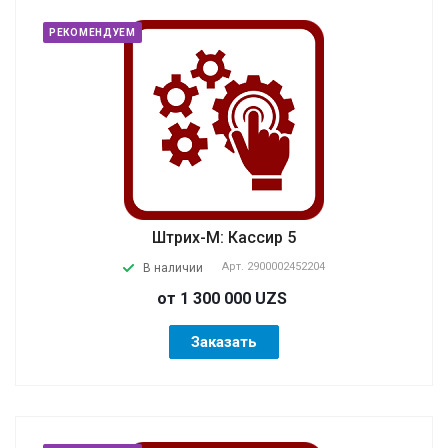
РЕКОМЕНДУЕМ
Штрих-М: Кассир 5
Арт.
2900002452204
В наличии
от 1 300 000 UZS
Заказать