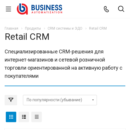
Главная
Продукты
CRM системы и ЭДО
Retail CRM
Retail CRM
Cпециализированные CRM-решения для
интернет-магазинов и сетевой розничной
торговли ориентированной на активную работу с
покупателями