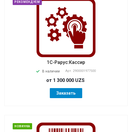
РЕКОМЕНДУЕМ
1С-Рарус:Кассир
Арт.
2900001977500
В наличии
от 1 300 000 UZS
Заказать
НОВИНКА