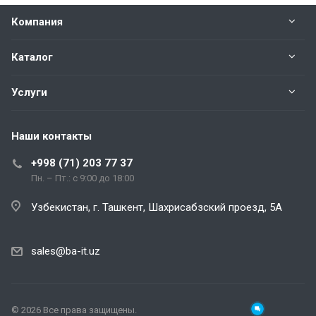
Компания
Каталог
Услуги
Наши контакты
+998 (71) 203 77 37
Пн. – Пт.: с 9:00 до 18:00
Узбекистан, г. Ташкент, Шахрисабзский проезд, 5А
sales@ba-it.uz
© 2026 Все права защищены.