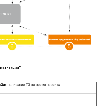
оматизации?
«За»
написание ТЗ во время проекта