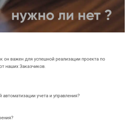
ак он важен для успешной реализации проекта по
от наших Заказчиков.
й автоматизации учета и управления?
рения?