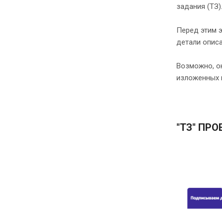
задания (ТЗ)
Перед этим 
детали описа
Возможно, ок
изложенных в
"ТЗ" ПР