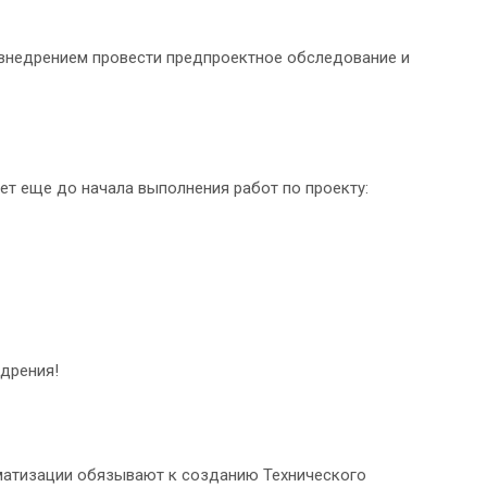
 внедрением провести предпроектное обследование и
т еще до начала выполнения работ по проекту:
дрения!
оматизации обязывают к созданию Технического