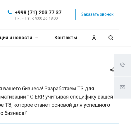
+998 (71) 203 77 37
Заказать звонок
Пн. – Пт.: с 9:00 до 18:00
ции и новости
Контакты
я вашего бизнеса! Разработаем ТЗ для
матизации 1С ERP, учитывая специфику вашей
ое ТЗ, которое станет основой для успешного
о бизнеса!"