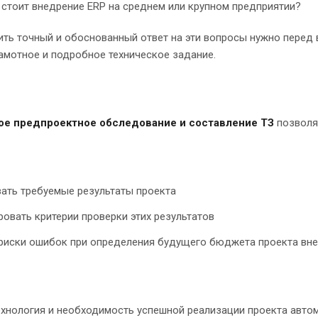
стоит внедрение ERP на среднем или крупном предприятии?
ить точный и обоснованный ответ на эти вопросы нужно перед
амотное и подробное техническое задание.
ое предпроектное обследование и составление ТЗ
позволяе
ать требуемые результаты проекта
овать критерии проверки этих результатов
 риски ошибок при определения будущего бюджета проекта вне
ехнология и необходимость успешной реализации проекта авт