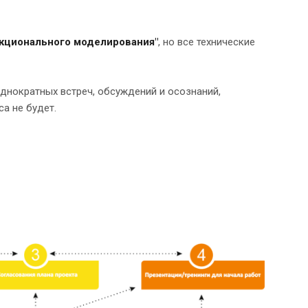
кционального моделирования"
, но все технические
однократных встреч, обсуждений и осознаний,
а не будет.