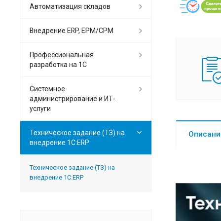
Автоматизация складов
Внедрение ERP, EPM/CPM
Профессиональная
разработка на 1С
Системное
администрирование и ИТ-
услуги
Техническое задание (ТЗ) на
Описани
внедрение 1С:ERP
Техническое задание (ТЗ) на
внедрение 1С:ERP