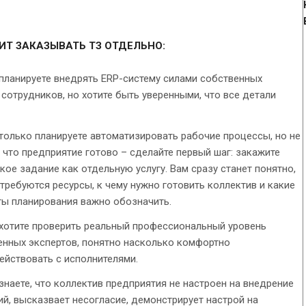
ИТ ЗАКАЗЫВАТЬ ТЗ ОТДЕЛЬНО:
 планируете внедрять ERP-систему силами собственных
сотрудников, но хотите быть уверенными, что все детали
только планируете автоматизировать рабочие процессы, но не
 что предприятие готово – сделайте первый шаг: закажите
кое задание как отдельную услугу. Вам сразу станет понятно,
требуются ресурсы, к чему нужно готовить коллектив и какие
ты планирования важно обозначить.
 хотите проверить реальный профессиональный уровень
енных экспертов, понятно насколько комфортно
ействовать с исполнителями.
знаете, что коллектив предприятия не настроен на внедрение
й, высказвает несогласие, демонстрирует настрой на