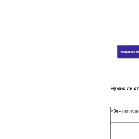
Нужно ли от
«За»
написан