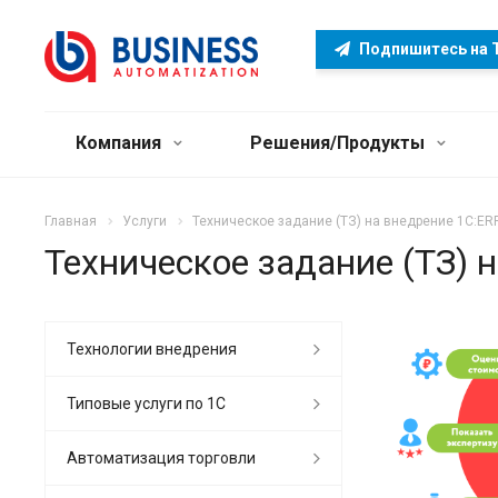
Подпишитесь на 
Компания
Решения/Продукты
Главная
Услуги
Техническое задание (ТЗ) на внедрение 1С:ER
Техническое задание (ТЗ) 
Технологии внедрения
Типовые услуги по 1С
Автоматизация торговли