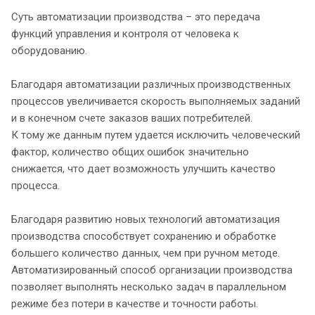
Суть автоматизации производства – это передача
функций управления и контроля от человека к
оборудованию.
Благодаря автоматизации различных производственных
процессов увеличивается скорость выполняемых заданий
и в конечном счете заказов ваших потребителей.
К тому же данным путем удается исключить человеческий
фактор, количество общих ошибок значительно
снижается, что дает возможность улучшить качество
процесса.
Благодаря развитию новых технологий автоматизация
производства способствует сохранению и обработке
большего количество данных, чем при ручном методе.
Автоматизированный способ организации производства
позволяет выполнять несколько задач в параллельном
режиме без потери в качестве и точности работы.