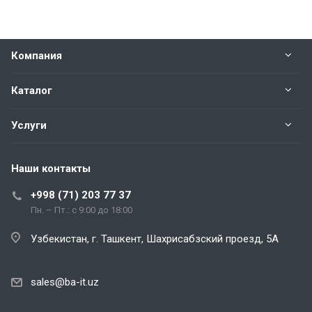
Компания
Каталог
Услуги
Наши контакты
+998 (71) 203 77 37
Пн. – Пт.: с 9:00 до 18:00
Узбекистан, г. Ташкент, Шахрисабзский проезд, 5А
sales@ba-it.uz