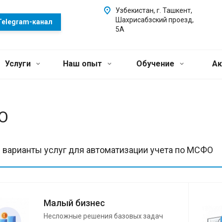
Узбекистан, г. Ташкент,
Шахрисабзский проезд,
Telegram-канал
5А
Услуги
Наш опыт
Обучение
Ак
О
 варианты услуг для автоматизации учета по МСФО
Малый бизнес
Несложные решения базовых задач