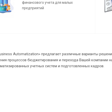
финансового учета для малых
предприятий
siness Automatization» предлагает различные варианты решен
рения процессов бюджетирования и перехода Вашей компании н
оматизированных учетных систем и подготовленных кадров.