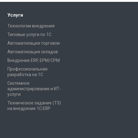
Услуги
Технологии внедрения
Типовые услуги по 1С
Автоматизация торговли
Автоматизация складов
Внедрение ERP, EPM/CPM
Профессиональная
разработка на 1С
Системное
администрирование и ИТ-
услуги
Техническое задание (ТЗ)
на внедрение 1С:ERP