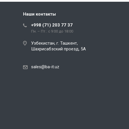
Наши контакты
+998 (71) 203 77 37
Пн. – Пт.: с 9:00 до 18:00
Узбекистан, г. Ташкент,
Шахрисабзский проезд, 5А
sales@ba-it.uz