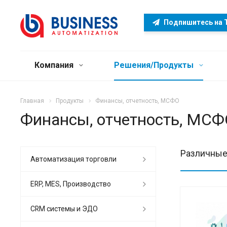
Подпишитесь на 
Компания
Решения/Продукты
Главная
Продукты
Финансы, отчетность, МСФО
Финансы, отчетность, МСФ
Различные
Автоматизация торговли
ERP, MES, Производство
CRM системы и ЭДО