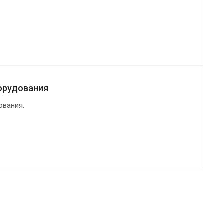
орудования
вания.