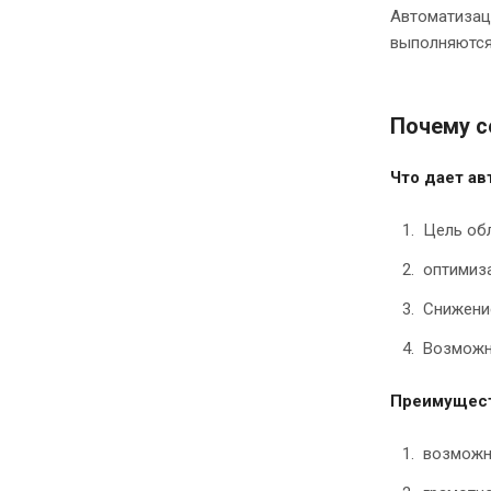
Автоматизаци
выполняются 
Почему с
Что дает ав
Цель об
оптимиз
Снижение
Возможно
Преимущест
возможно