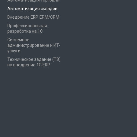
Автоматизация торговли
Автоматизация складов
Внедрение ERP, EPM/CPM
Профессиональная
разработка на 1С
Системное
администрирование и ИТ-
услуги
Техническое задание (ТЗ)
на внедрение 1С:ERP