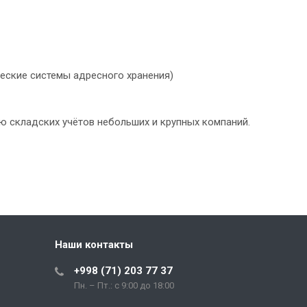
ческие системы адресного хранения)
ю складских учётов небольших и крупных компаний.
Наши контакты
+998 (71) 203 77 37
Пн. – Пт.: с 9:00 до 18:00