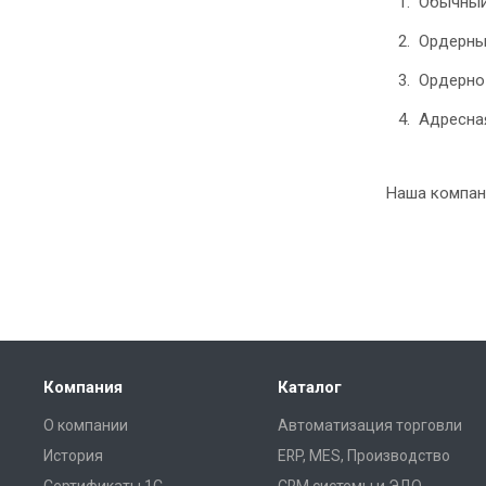
Обычный
Ордерны
Ордерно
Адресная
Наша компан
Компания
Каталог
О компании
Автоматизация торговли
История
ERP, MES, Производство