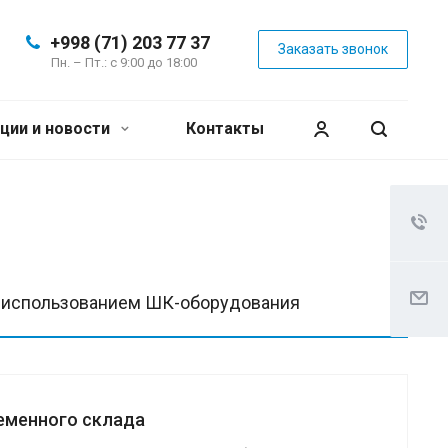
+998 (71) 203 77 37
Заказать звонок
Пн. – Пт.: с 9:00 до 18:00
ции и новости
Контакты
с использованием ШК-оборудования
еменного склада