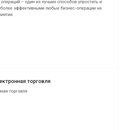
операций – один из лучших способов упростить и
ь более эффективными любые бизнес-операции на
риятия.
ектронная торговля
нная торговля