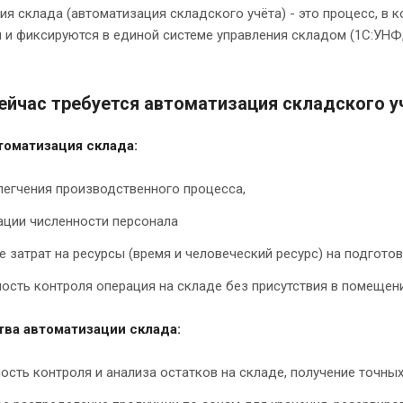
я склада (автоматизация складского учёта) - это процесс, в к
и фиксируются в единой системе управления складом (1С:УНФ, 
ейчас требуется автоматизация складского у
томатизация склада:
легчения производственного процесса,
ации численности персонала
 затрат на ресурсы (время и человеческий ресурс) на подгот
сть контроля операция на складе без присутствия в помещени
ва автоматизации склада:
сть контроля и анализа остатков на складе, получение точны