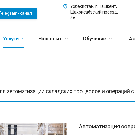
Узбекистан, г. Ташкент,
Шахрисабзский проезд,
Telegram-канал
5А
Услуги
Наш опыт
Обучение
Ак
ля автоматизации складских процессов и операций 
Автоматизация совр