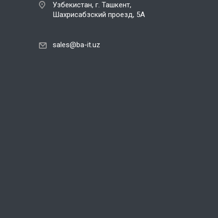
Узбекистан, г. Ташкент,
Шахрисабзский проезд, 5А
sales@ba-it.uz