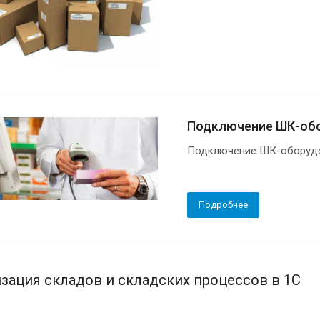
Подключение ШК-об
Подключение ШК-оборудо
Подробнее
зация складов и складских процессов в 1С