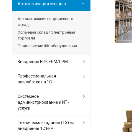
Автоматизация складов
Автоматизация современного
склада
Облачный склад / Электронная
торговля
Подключение ШК-оборудования
Внедрение ERP, EPM/CPM
Профессиональная
разработка на 1С
Системное
администрирование и ИТ-
услуги
Техническое задание (ТЗ) на
внедрение 1С:ERP