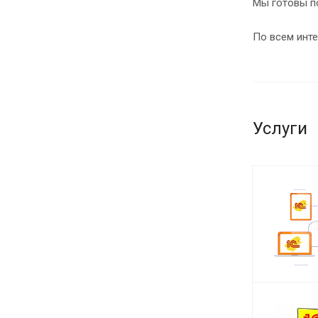
Мы готовы п
По всем инт
Услуги