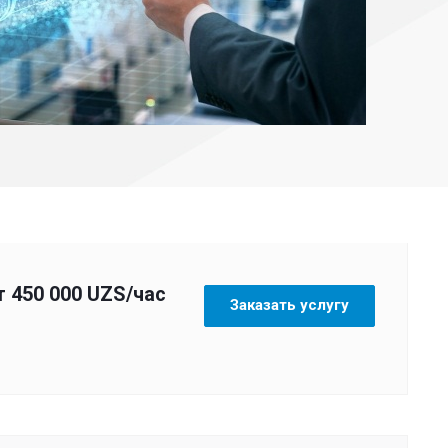
т 450 000 UZS/час
Заказать услугу