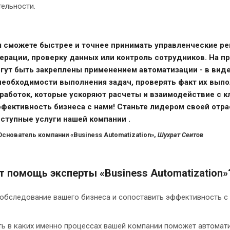
ельности.
 сможете быстрее и точнее принимать управленческие реш
ерации, проверку данных или контроль сотрудников. На 
гут быть закреплены применением автоматизации - в вид
необходимости выполнения задач, проверять факт их выпо
работок, которые ускоряют расчеты и взаимодействие с к
фективность бизнеса с нами! Станьте лидером своей отра
ступные услуги нашей компании .
Основатель компании «Business Automatization»,
Шухрат Сеитов
т помощь эксперты «Business Automatization»
обследование вашего бизнеса и сопоставить эффективность с
ь в каких именно процессах вашей компании поможет автомат