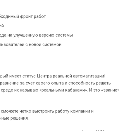
бходимый фронт работ
ий
хода на улучшенную версию системы
льзователей с новой системой
рый имеет статус Центра реальной автоматизации!
равнение за счет своего опыта и способность решать
 среде их называю «реальными кабанами». И это «звание»
 сможете четко выстроить работу компании и
нные решения.