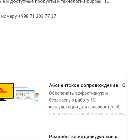
е и доступные продукты и технологии фирмы "1С".
номеру +998 71 203 77 37
Абонентское сопровождение 1С
Обеспечить эффективную и
безопасную работу 1С,
консультации для пользователей,
оперативные доработки и настройку
можно используя сервис
абонентского сопровождения
Разработка индивидуальных