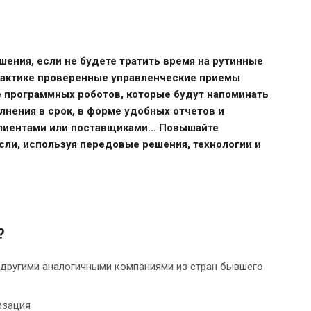
ения, если не будете тратить время на рутинные
практике проверенные управленческие приемы
е программных роботов, которые будут напоминать
лнения в срок, в форме удобных отчетов и
лиентами или поставщиками... Повышайте
сли, используя передовые решения, технологии и
?
 другими аналогичными компаниями из стран бывшего
изация