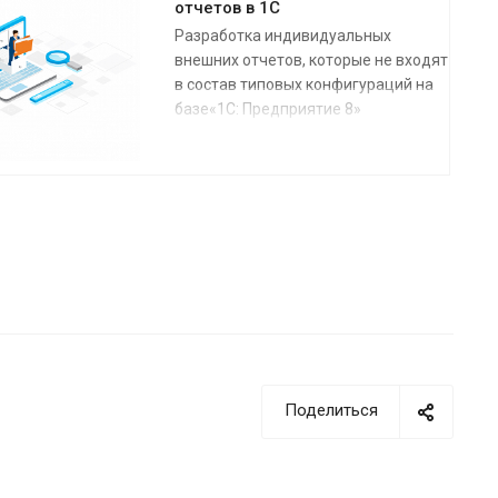
отчетов в 1С
Разработка индивидуальных
внешних отчетов, которые не входят
в состав типовых конфигураций на
базе«1С: Предприятие 8»
Поделиться