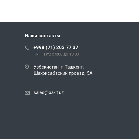
Наши контакты
+998 (71) 203 77 37
Пн. – Пт.: с 9:00 до 18:00
Узбекистан, г. Ташкент,
Шахрисабзский проезд, 5А
sales@ba-it.uz