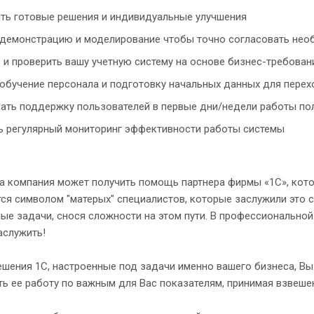
ь готовые решения и индивидуальные улучшения
демонстрацию и моделирование чтобы точно согласовать нео
 и проверить вашу учетную систему на основе бизнес-требован
обучение персонала и подготовку начальных данных для пере
ать поддержку пользователей в первые дни/недели работы по
 регулярный мониторинг эффективности работы системы
ша компания может получить помощь партнера фирмы «1С», кото
ся символом "матерых" специалистов, которые заслужили это с
е задачи, снося сложности на этом пути. В профессиональной
аслужить!
ешения 1C, настроенные под задачи именно вашего бизнеса, Вы
ть ее работу по важным для Вас показателям, принимая взвеше