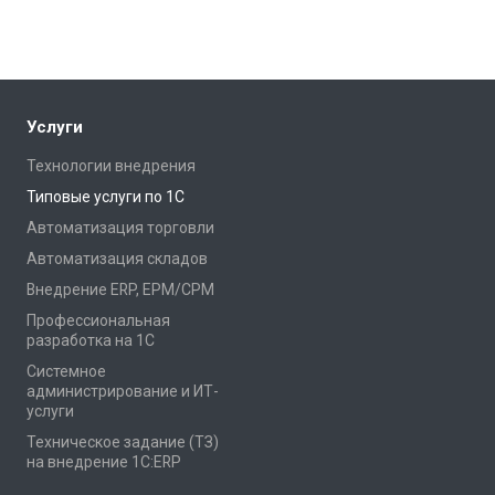
Услуги
Технологии внедрения
Типовые услуги по 1С
Автоматизация торговли
Автоматизация складов
Внедрение ERP, EPM/CPM
Профессиональная
разработка на 1С
Системное
администрирование и ИТ-
услуги
Техническое задание (ТЗ)
на внедрение 1С:ERP