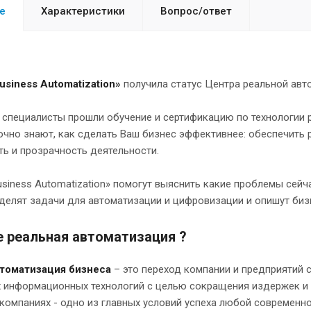
е
Характеристики
Вопрос/ответ
usiness Automatization»
получила статус Центра реальной авто
 специалисты прошли обучение и сертификацию по технологии р
очно знают, как сделать Ваш бизнес эффективнее: обеспечить 
ь и прозрачность деятельности.
siness Automatization» помогут выяснить какие проблемы сей
еделят задачи для автоматизации и цифровизации и опишут биз
е реальная автоматизация ?
втоматизация бизнеса
– это переход компании и предприятий 
 информационных технологий с целью сокращения издержек и 
компаниях - одно из главных условий успеха любой современно