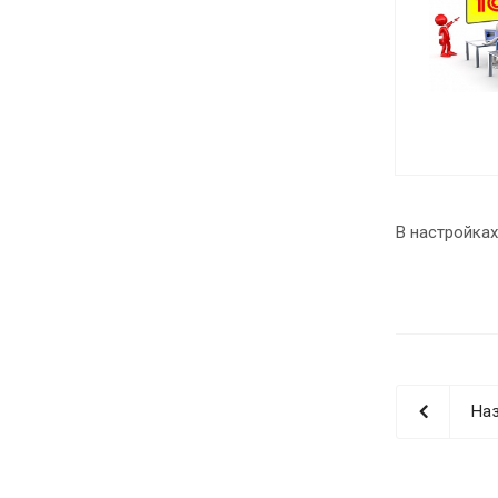
В настройках
Наз