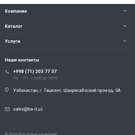
Компания
Каталог
Услуги
Наши контакты
+998 (71) 203 77 37
Пн. – Пт.: с 9:00 до 18:00
Узбекистан, г. Ташкент, Шахрисабзский проезд, 5А
sales@ba-it.uz
© 2026 Все права защищены.