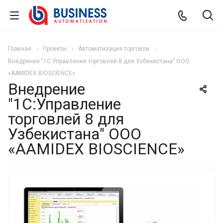
Главная
Проекты
Автоматизация торговли
Внедрение "1С:Управление торговлей 8 для Узбекистана" ООО
«AAMIDEX BIOSCIENCE»
Внедрение
"1С:Управление
торговлей 8 для
Узбекистана" ООО
«AAMIDEX BIOSCIENCE»