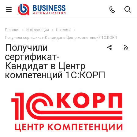
Главная
Информация
Новости
Получили сертификат- Кандидат в Центр компетенций 1С:КОРП
Получили
сертификат-
Кандидат в Центр
компетенций 1С:КОРП