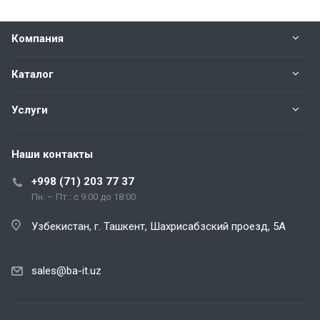
Компания
Каталог
Услуги
Наши контакты
+998 (71) 203 77 37
Пн. – Пт.: с 9:00 до 18:00
Узбекистан, г. Ташкент, Шахрисабзский проезд, 5А
sales@ba-it.uz