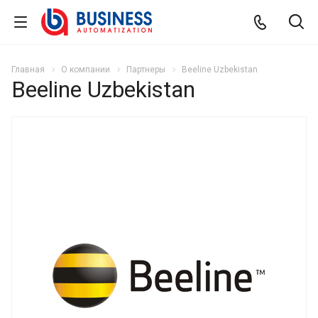
Главная
О компании
Партнеры
Beeline Uzbekistan
Beeline Uzbekistan