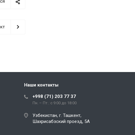
ся
кт
Наши контакты
+998 (71) 203 77 37
Пн. – Пт.: с 9:00 до 18:00
Узбекистан, г. Ташкент,
Шахрисабзский проезд, 5А