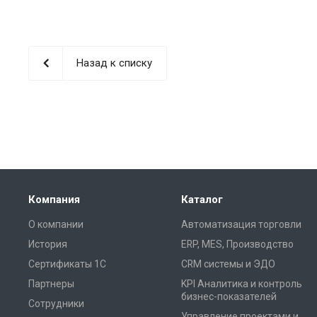
Назад к списку
Компания
Каталог
О компании
Автоматизация торговли
История
ERP, MES, Производство
Сертификаты 1С
CRM системы и ЭДО
Партнеры
KPI Аналитика и контроль
бизнес-показателей
Сотрудники
Управление проектами и