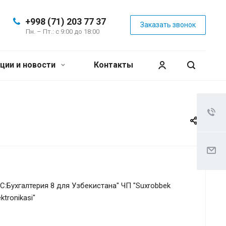
+998 (71) 203 77 37
Заказать звонок
Пн. – Пт.: с 9:00 до 18:00
ции и новости
Контакты
С:Бухгалтерия 8 для Узбекистана" ЧП "Suxrobbek
ktronikasi"