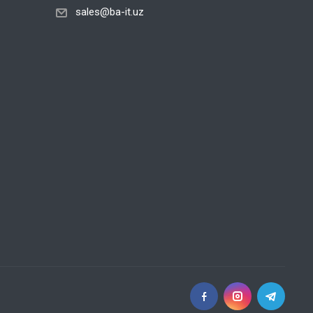
sales@ba-it.uz