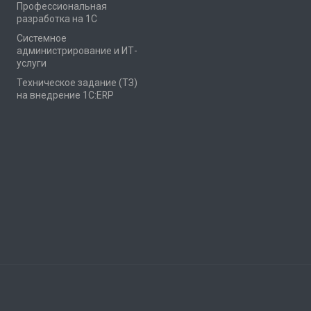
Профессиональная
разработка на 1С
Системное
администрирование и ИТ-
услуги
Техническое задание (ТЗ)
на внедрение 1С:ERP