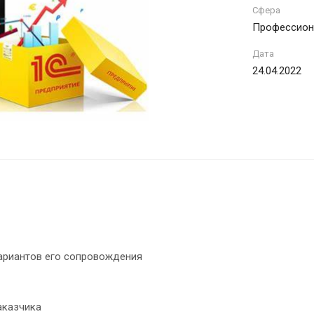
Сфера
Профессион
Дата
24.04.2022
вариантов его сопровождения
аказчика