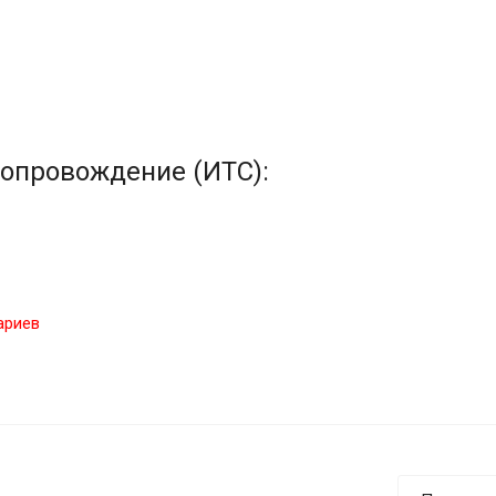
опровождение (ИТС):
ариев