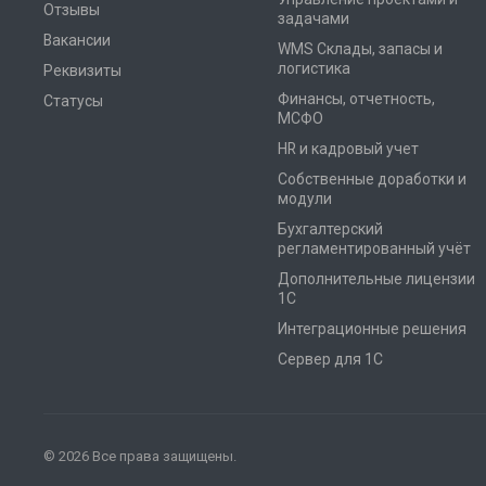
Отзывы
задачами
Вакансии
WMS Склады, запасы и
логистика
Реквизиты
Финансы, отчетность,
Статусы
МСФО
HR и кадровый учет
Собственные доработки и
модули
Бухгалтерский
регламентированный учёт
Дополнительные лицензии
1С
Интеграционные решения
Сервер для 1С
© 2026 Все права защищены.