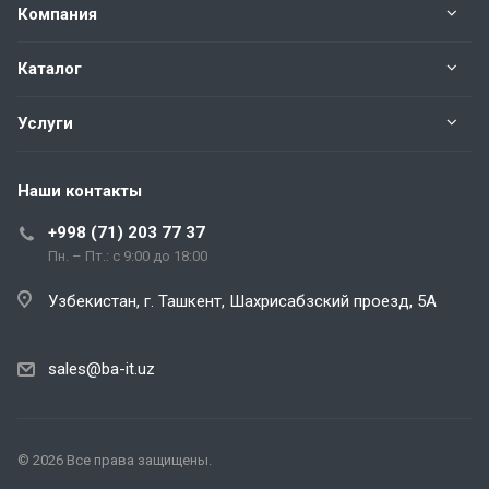
Компания
Каталог
Услуги
Наши контакты
+998 (71) 203 77 37
Пн. – Пт.: с 9:00 до 18:00
Узбекистан, г. Ташкент, Шахрисабзский проезд, 5А
sales@ba-it.uz
© 2026 Все права защищены.